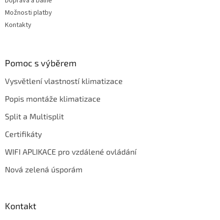
Doprava a balné
Možnosti platby
Kontakty
Pomoc s výběrem
Vysvětlení vlastností klimatizace
Popis montáže klimatizace
Split a Multisplit
Certifikáty
WIFI APLIKACE pro vzdálené ovládání
Nová zelená úsporám
Kontakt