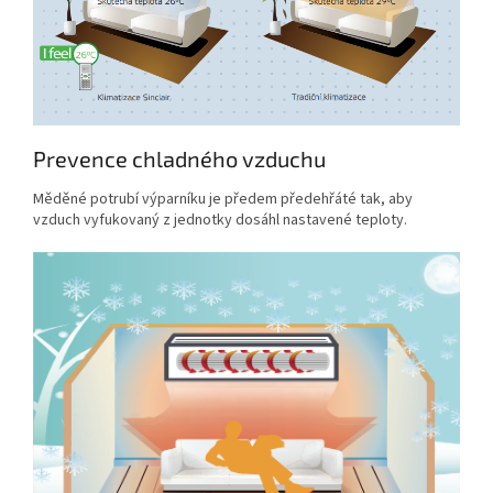
Prevence chladného vzduchu
Měděné potrubí výparníku je předem předehřáté tak, aby
vzduch vyfukovaný z jednotky dosáhl nastavené teploty.