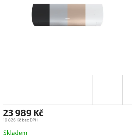
23 989 Kč
19 826 Kč bez DPH
Měrná
Skladem
cena: