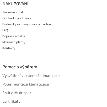
a
NAKUPOVÁNÍ
t
Jak nakupovat
í
Obchodní podmínky
Podmínky ochrany osobních údajů
FAQ
Doprava a balné
Možnosti platby
Kontakty
Pomoc s výběrem
Vysvětlení vlastností klimatizace
Popis montáže klimatizace
Split a Multisplit
Certifikáty