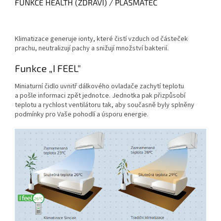
FUNKCE HEALTH (ZDRAVÍ) / PLASMATEC
Klimatizace generuje ionty, které čistí vzduch od částeček
prachu, neutralizují pachy a snižují množství bakterií.
Funkce „I FEEL"
Miniaturní čidlo uvnitř dálkového ovladače zachytí teplotu
a pošle informaci zpět jednotce. Jednotka pak přizpůsobí
teplotu a rychlost ventilátoru tak, aby současně byly splněny
podmínky pro Vaše pohodlí a úsporu energie.