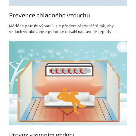
Prevence chladného vzduchu
Měděné potrubí výparníku je předem předehřáté tak, aby
vzduch vyfukovaný z jednotky dosáhl nastavené teploty.
Provoz v zimním období