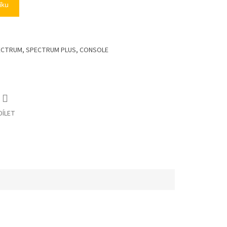
íku
SPECTRUM, SPECTRUM PLUS, CONSOLE
DÍLET