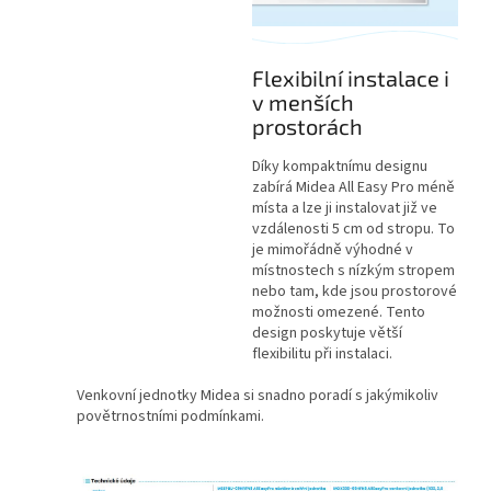
Flexibilní instalace i
v menších
prostorách
Díky kompaktnímu designu
zabírá Midea All Easy Pro méně
místa a lze ji instalovat již ve
vzdálenosti 5 cm od stropu. To
je mimořádně výhodné v
místnostech s nízkým stropem
nebo tam, kde jsou prostorové
možnosti omezené. Tento
design poskytuje větší
flexibilitu při instalaci.
Venkovní jednotky Midea si snadno poradí s jakýmikoliv
povětrnostními podmínkami.