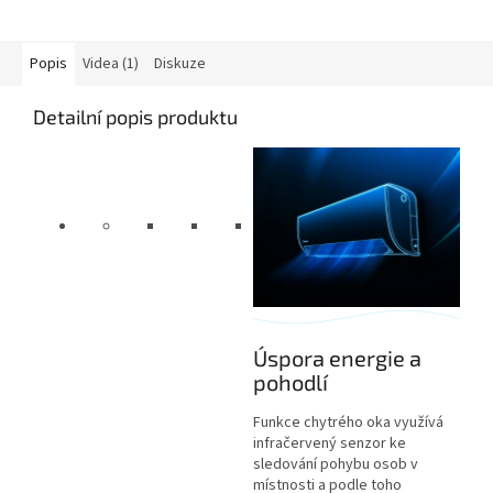
Popis
Videa (1)
Diskuze
Detailní popis produktu
Úspora energie a
pohodlí
Funkce chytrého oka využívá
infračervený senzor ke
sledování pohybu osob v
místnosti a podle toho