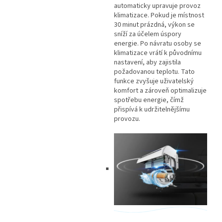
automaticky upravuje provoz
klimatizace. Pokud je místnost
30 minut prázdná, výkon se
sníží za účelem úspory
energie. Po návratu osoby se
klimatizace vrátí k původnímu
nastavení, aby zajistila
požadovanou teplotu. Tato
funkce zvyšuje uživatelský
komfort a zároveň optimalizuje
spotřebu energie, čímž
přispívá k udržitelnějšímu
provozu.