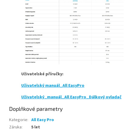
Uživatelské příručky:
Uživatelský manuál_All EasyPro
Uživatelský_manuál_All EasyPro_Dálkový ovladač
Doplňkové parametry
Kategorie
:
All Easy Pro
Záruka
:
5 let